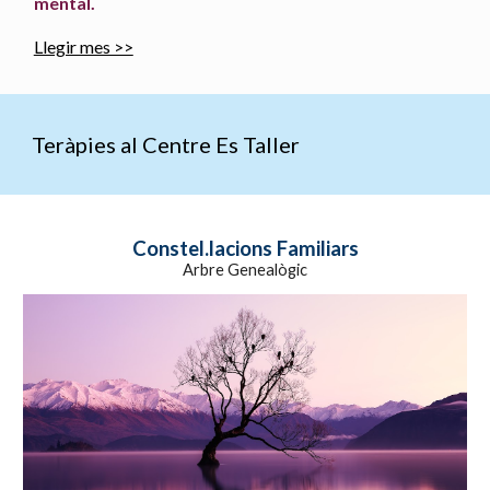
mental.
Llegir mes >>
Teràpies al Centre Es Taller
Constel.lacions Familiars
Arbre Genealògic