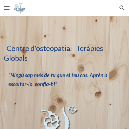
Skip to main content
Skip to navigation
Centre d'osteopatia. Teràpies
Globals
"Ningú sap més de tu que el teu cos. Aprèn a
escoltar-lo, confia-hi"