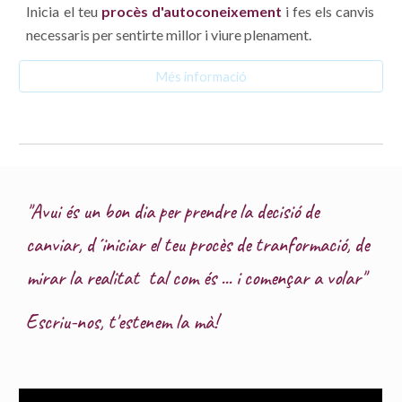
Inicia el teu
procès d'autoconeixement
i fes els canvis
necessaris per sentirte millor i viure plenament.
Més informació
"Avui és un bon dia per prendre la decisió de
canviar, d´iniciar el teu procès de tranformació, de
mirar la realitat tal com és ... i començar a volar"
Escriu-nos, t'estenem la mà!