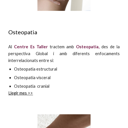
Osteopatia
Al
Centre Es Taller
tractem amb
Osteopatia,
des de la
perspectiva Global i amb diferents enfocaments
interrelacionats entre si:
Osteopatia estructural
Osteopatia visceral
Osteopatia cranial
Llegir mes >>