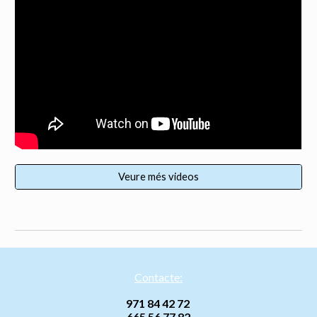
Veure més videos
Contacte:
971 84 42 72
665 56 77 82