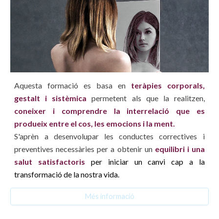
Aquesta formació
es basa en
teràpies corporals,
gestalt i sistèmica
permetent
als que la realitzen,
coneixer i comprendre la interrelació que es
produeix entre el cos, les emocions i la ment
.
S'aprèn
a desenvolupar les conductes correctives i
preventives necessàries per a obtenir un
equilibri i una
salut satisfactoris
per iniciar un canvi cap a la
transformació de la nostra vida.
Més informació