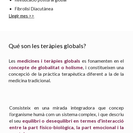
Fibrolisi Diacutànea
Llegir mes >>
Qué son les teràpies globals?
Les
medicines i teràpies globals
es fonamenten en el
concepte de globalitat o holisme
, i constitueixen una
concepció de la pràctica terapèutica diferent a la de la
medicina tradicional.
C
onsisteix en una mirada integradora que concep
l’organisme humà com un sistema complex, i que descriu
el seu
equilibri o desequilibri en termes d’interacció
entre la part físico-biològica, la part emocional i la